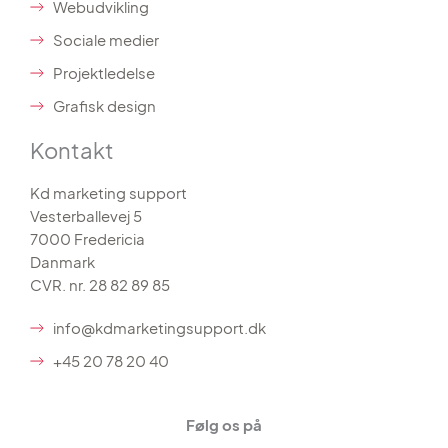
Webudvikling
Sociale medier
Projektledelse
Grafisk design
Kontakt
Kd marketing support
Vesterballevej 5
7000 Fredericia
Danmark
CVR. nr. 28 82 89 85
info@kdmarketingsupport.dk
+45 20 78 20 40
Følg os på