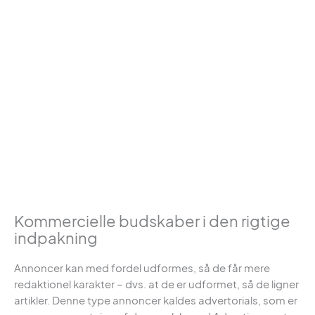
Kommercielle budskaber i den rigtige
indpakning
Annoncer kan med fordel udformes, så de får mere
redaktionel karakter – dvs. at de er udformet, så de ligner
artikler. Denne type annoncer kaldes advertorials, som er