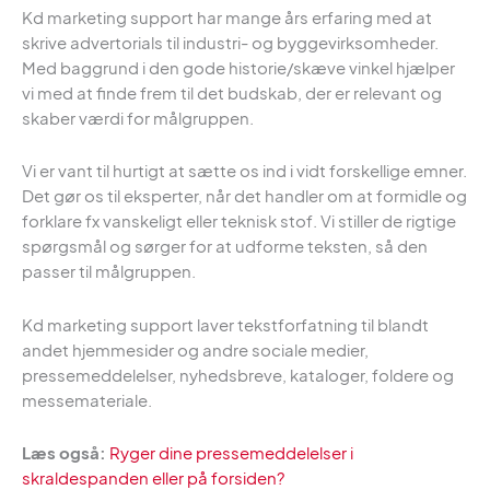
Kd marketing support har mange års erfaring med at
skrive advertorials til industri- og byggevirksomheder.
Med baggrund i den gode historie/skæve vinkel hjælper
vi med at finde frem til det budskab, der er relevant og
skaber værdi for målgruppen.
Vi er vant til hurtigt at sætte os ind i vidt forskellige emner.
Det gør os til eksperter, når det handler om at formidle og
forklare fx vanskeligt eller teknisk stof. Vi stiller de rigtige
spørgsmål og sørger for at udforme teksten, så den
passer til målgruppen.
Kd marketing support laver tekstforfatning til blandt
andet hjemmesider og andre sociale medier,
pressemeddelelser, nyhedsbreve, kataloger, foldere og
messemateriale.
Læs også:
Ryger dine pressemeddelelser i
skraldespanden eller på forsiden?