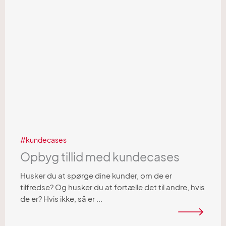
kundecases
Opbyg tillid med kundecases
Husker du at spørge dine kunder, om de er
tilfredse? Og husker du at fortælle det til andre, hvis
de er? Hvis ikke, så er ...