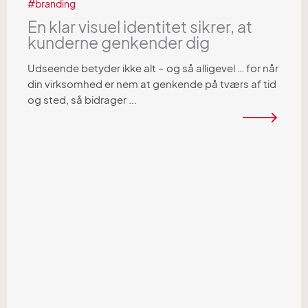
branding
En klar visuel identitet sikrer, at
kunderne genkender dig
Udseende betyder ikke alt – og så alligevel … for når
din virksomhed er nem at genkende på tværs af tid
og sted, så bidrager ...