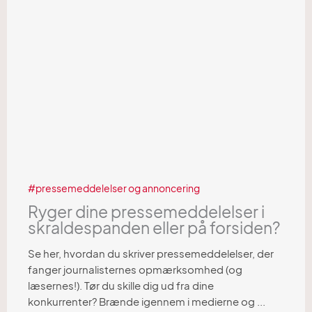
pressemeddelelser og annoncering
Ryger dine pressemeddelelser i
skraldespanden eller på forsiden?
Se her, hvordan du skriver pressemeddelelser, der
fanger journalisternes opmærksomhed (og
læsernes!). Tør du skille dig ud fra dine
konkurrenter? Brænde igennem i medierne og ...