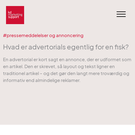
Gå
til
indholdet
#
pressemeddelelser og annoncering
Hvad er advertorials egentlig for en fisk?
En advertorial er kort sagt en annonce, der er udformet som
en artikel. Den er skrevet, så layout og tekst ligner en
traditionel artikel – og det gør den langt mere troværdig og
informativ end almindelige reklamer.