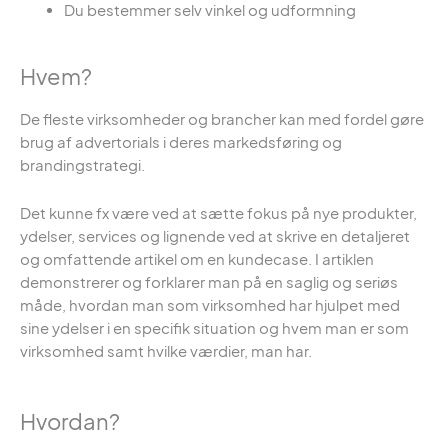
Du bestemmer selv vinkel og udformning
Hvem?
De fleste virksomheder og brancher kan med fordel gøre
brug af advertorials i deres markedsføring og
brandingstrategi.
Det kunne fx være ved at sætte fokus på nye produkter,
ydelser, services og lignende ved at skrive en detaljeret
og omfattende artikel om en kundecase. I artiklen
demonstrerer og forklarer man på en saglig og seriøs
måde, hvordan man som virksomhed har hjulpet med
sine ydelser i en specifik situation og hvem man er som
virksomhed samt hvilke værdier, man har.
Hvordan?