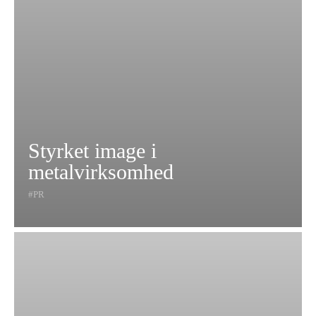
Styrket image i
metalvirksomhed
PR