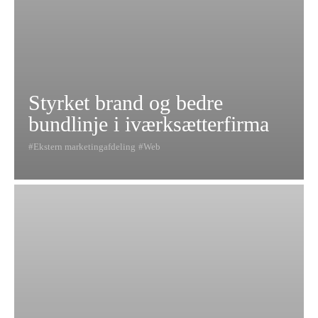
Styrket brand og bedre
bundlinje i iværksætterfirma
Ekstern marketingafdeling
Web