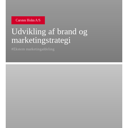
Carsten Holm A/S
Udvikling af brand og
marketingstrategi
Ekstern marketingafdeling