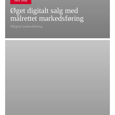
Seco Tools
Øget digitalt salg med
målrettet markedsføring
Digital markedsføring