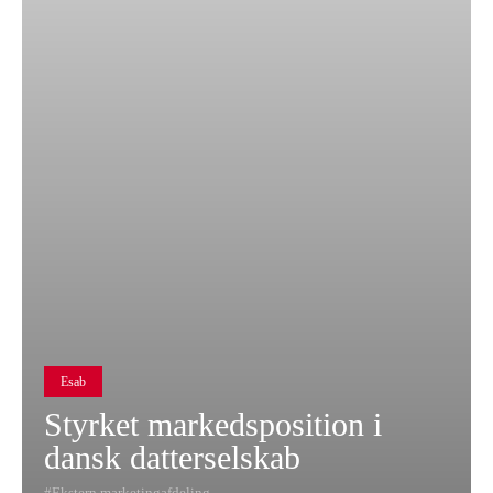
Esab
Styrket markedsposition i
dansk datterselskab
Ekstern marketingafdeling