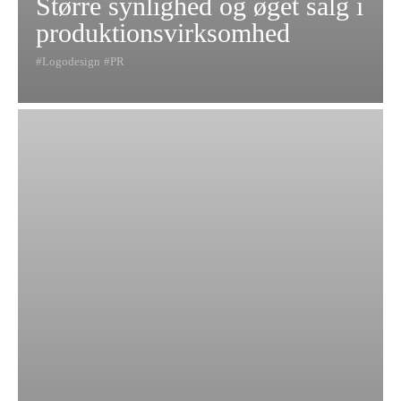
Større synlighed og øget salg i
produktionsvirksomhed
Logodesign
PR