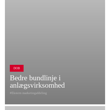
DOB
Bedre bundlinje i
anlægsvirksomhed
Ekstern marketingafdeling