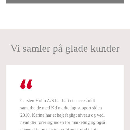
Vi samler på glade kunder
Carsten Holm A/S har haft et succesfuldt
samarbejde med Kd marketing support siden
2010. Karina har et højt fagligt niveau og ved,
hvad der rører sig inden for marketing og også
generelt i vores branche. Hun er god til at