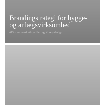
Brandingstrategi for bygge-
og anlægsvirksomhed
Ekstern marketingafdeling
Logodesign