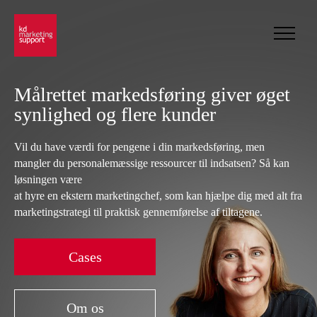
Gå
til
indholdet
Målrettet markedsføring giver øget
synlighed og flere kunder
Vil du have værdi for pengene i din markedsføring, men
mangler du personalemæssige ressourcer til indsatsen? Så kan
løsningen være
at hyre en ekstern marketingchef, som kan hjælpe dig med alt fra
marketingstrategi til praktisk gennemførelse af tiltagene.
Cases
Om os